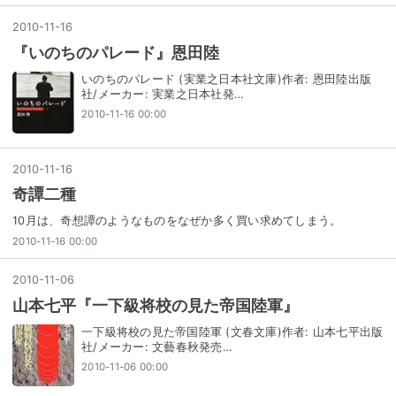
2010
-
11
-
16
『いのちのパレード』恩田陸
いのちのパレード (実業之日本社文庫)作者: 恩田陸出版
社/メーカー: 実業之日本社発…
2010-11-16 00:00
2010
-
11
-
16
奇譚二種
10月は、奇想譚のようなものをなぜか多く買い求めてしまう。
2010-11-16 00:00
2010
-
11
-
06
山本七平『一下級将校の見た帝国陸軍』
一下級将校の見た帝国陸軍 (文春文庫)作者: 山本七平出版
社/メーカー: 文藝春秋発売…
2010-11-06 00:00