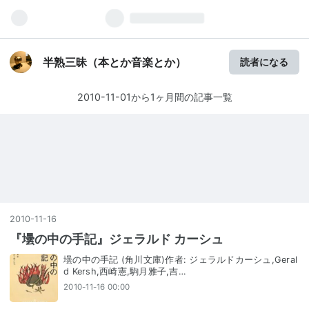
半熟三昧（本とか音楽とか）
読者になる
2010-11-01から1ヶ月間の記事一覧
2010
-
11
-
16
『壜の中の手記』ジェラルド カーシュ
壜の中の手記 (角川文庫)作者: ジェラルドカーシュ,Geral
d Kersh,西崎憲,駒月雅子,吉…
2010-11-16 00:00